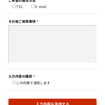
ご希望の
返信方法
TEL
E-mail
その他ご質問事項
*
入力内容の
確認
*
この内容で送信します