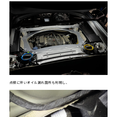
点検に伴いオイル漏れ箇所も判明し、